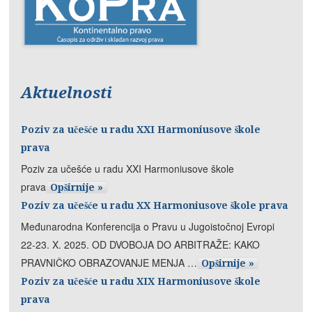
Aktuelnosti
Poziv za učešće u radu XXI Harmoniusove škole
prava
Poziv za učešće u radu XXI Harmoniusove škole
prava
Opširnije »
Poziv za učešće u radu XX Harmoniusove škole prava
Međunarodna Konferencija o Pravu u Jugoistočnoj Evropi
22-23. X. 2025. OD DVOBOJA DO ARBITRAŽE: KAKO
PRAVNIČKO OBRAZOVANJE MENJA …
Opširnije »
Poziv za učešće u radu XIX Harmoniusove škole
prava