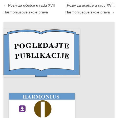
Post navigation
←
Poziv za učešće u radu XVII
Poziv za učešće u radu XVIII
Harmoniusove škole prava
Harmoniusove škole prava
→