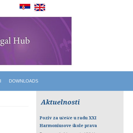
I
DOWNLOADS
Aktuelnosti
Poziv za učešće u radu XXI
Harmoniusove škole prava