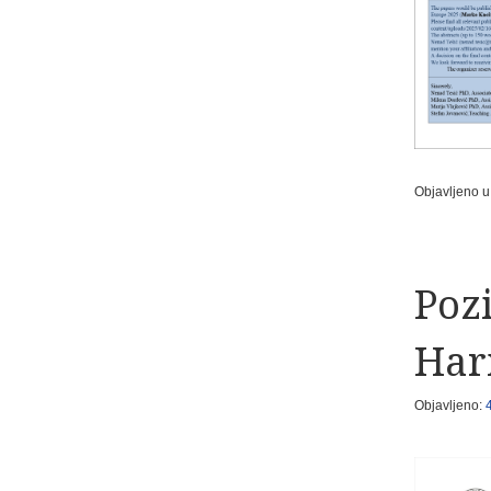
Objavljeno u
Pozi
Har
Objavljeno: