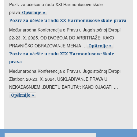
Poziv za učešće u radu XXI Harmoniusove škole
prava
Opširnije »
Poziv za učešće u radu XX Harmoniusove škole prava
Međunarodna Konferencija o Pravu u Jugoistočnoj Evropi
22-23. X. 2025. OD DVOBOJA DO ARBITRAŽE: KAKO
PRAVNIČKO OBRAZOVANJE MENJA …
Opširnije »
Poziv za učešće u radu XIX Harmoniusove škole
prava
Međunarodna Konferencija o Pravu u Jugoistočnoj Evropi
Zlatibor, 20-23. X. 2024. USKLAĐIVANJE PRAVA U
NEKADAŠNJEM „BURETU BARUTA”: KAKO OJAČATI …
Opširnije »