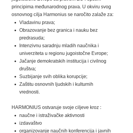
principima međunarodnog prava. U okviru svog
osnovnog cilja Harmonius se naročito zalaže za:
Vladavinu prava;
Obrazovanje bez granica i nauku bez
predrasuda;
Intenzivnu saradnju mladih naučnika i
univerziteta u regionu jugoistočne Evrope;
Jačanje demokratskih institucija i civilnog
društva;
Suzbijanje svih oblika korupcije;
Zaštitu osnovnih ljudskih i kulturnih
vrednosti.
HARMONIUS ostvaruje svoje ciljeve kroz :
naučne i istraživačke aktivnosti
izdavaštvo
organizovanje naučnih konferencija i javnih