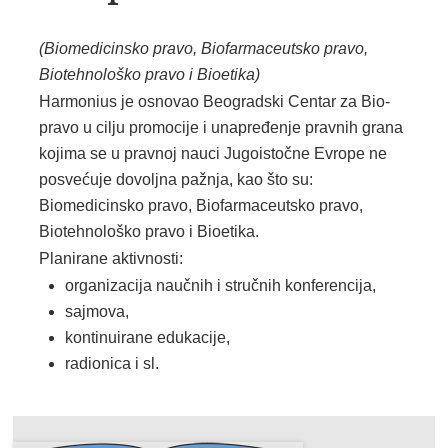
(Biomedicinsko pravo, Biofarmaceutsko pravo,
Biotehnološko pravo i Bioetika)
Harmonius je osnovao Beogradski Centar za Bio-
pravo u cilju promocije i unapređenje pravnih grana
kojima se u pravnoj nauci Jugoistočne Evrope ne
posvećuje dovoljna pažnja, kao što su:
Biomedicinsko pravo, Biofarmaceutsko pravo,
Biotehnološko pravo i Bioetika.
Planirane aktivnosti:
organizacija naučnih i stručnih konferencija,
sajmova,
kontinuirane edukacije,
radionica i sl.