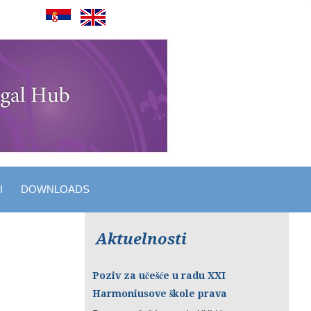
I
DOWNLOADS
Aktuelnosti
Poziv za učešće u radu XXI
Harmoniusove škole prava