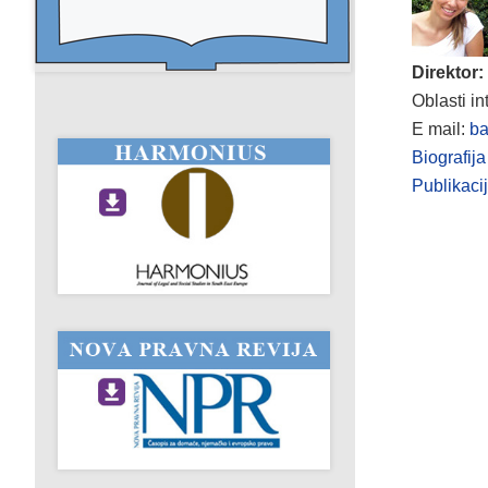
Direktor:
Oblasti i
E mail:
ba
Biografija
Publikaci