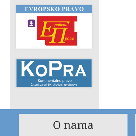
O nama