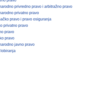
vno pravo
arodno privredno pravo i arbitražno pravo
arodno privatno pravo
ačko pravo i pravo osiguranja
o privatno pravo
no pravo
ko pravo
arodno javno pravo
lobiranja