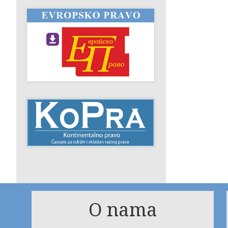
O nama