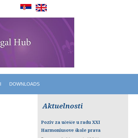
I
DOWNLOADS
Aktuelnosti
Poziv za učešće u radu XXI
Harmoniusove škole prava