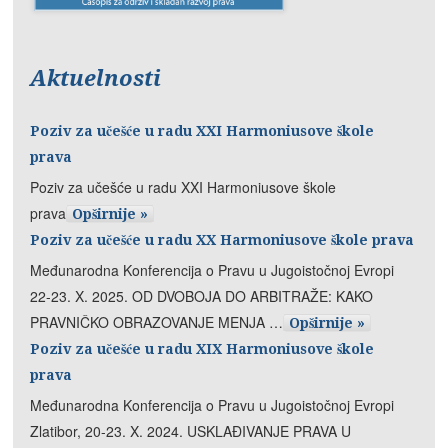
Aktuelnosti
Poziv za učešće u radu XXI Harmoniusove škole
prava
Poziv za učešće u radu XXI Harmoniusove škole
prava
Opširnije »
Poziv za učešće u radu XX Harmoniusove škole prava
Međunarodna Konferencija o Pravu u Jugoistočnoj Evropi
22-23. X. 2025. OD DVOBOJA DO ARBITRAŽE: KAKO
PRAVNIČKO OBRAZOVANJE MENJA …
Opširnije »
Poziv za učešće u radu XIX Harmoniusove škole
prava
Međunarodna Konferencija o Pravu u Jugoistočnoj Evropi
Zlatibor, 20-23. X. 2024. USKLAĐIVANJE PRAVA U