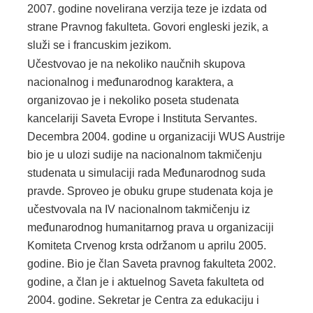
2007. godine novelirana verzija teze je izdata od
strane Pravnog fakulteta. Govori engleski jezik, a
služi se i francuskim jezikom.
Učestvovao je na nekoliko naučnih skupova
nacionalnog i međunarodnog karaktera, a
organizovao je i nekoliko poseta studenata
kancelariji Saveta Evrope i Instituta Servantes.
Decembra 2004. godine u organizaciji WUS Austrije
bio je u ulozi sudije na nacionalnom takmičenju
studenata u simulaciji rada Međunarodnog suda
pravde. Sproveo je obuku grupe studenata koja je
učestvovala na IV nacionalnom takmičenju iz
međunarodnog humanitarnog prava u organizaciji
Komiteta Crvenog krsta održanom u aprilu 2005.
godine. Bio je član Saveta pravnog fakulteta 2002.
godine, a član je i aktuelnog Saveta fakulteta od
2004. godine. Sekretar je Centra za edukaciju i