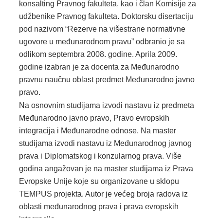
konsalting Pravnog fakulteta, kao i član Komisije za
udžbenike Pravnog fakulteta. Doktorsku disertaciju
pod nazivom “Rezerve na višestrane normativne
ugovore u međunarodnom pravu” odbranio je sa
odlikom septembra 2008. godine. Aprila 2009.
godine izabran je za docenta za Međunarodno
pravnu naučnu oblast predmet Međunarodno javno
pravo.
Na osnovnim studijama izvodi nastavu iz predmeta
Međunarodno javno pravo, Pravo evropskih
integracija i Međunarodne odnose. Na master
studijama izvodi nastavu iz Međunarodnog javnog
prava i Diplomatskog i konzularnog prava. Više
godina angažovan je na master studijama iz Prava
Evropske Unije koje su organizovane u sklopu
TEMPUS projekta. Autor je većeg broja radova iz
oblasti međunarodnog prava i prava evropskih